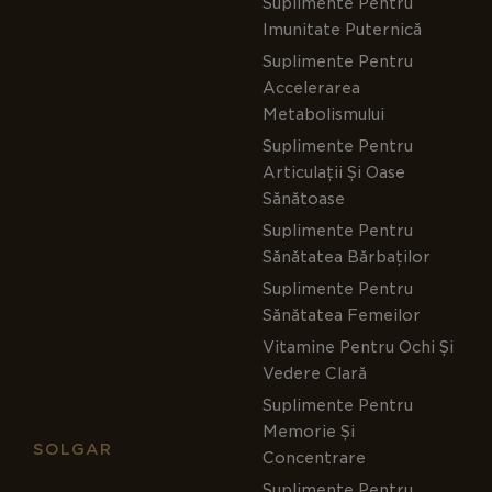
Suplimente Pentru
Imunitate Puternică
Suplimente Pentru
Accelerarea
Metabolismului
Suplimente Pentru
Articulații Și Oase
Sănătoase
Suplimente Pentru
Sănătatea Bărbaților
Suplimente Pentru
Sănătatea Femeilor
Vitamine Pentru Ochi Și
Vedere Clară
Suplimente Pentru
Memorie Și
SOLGAR
Concentrare
Suplimente Pentru