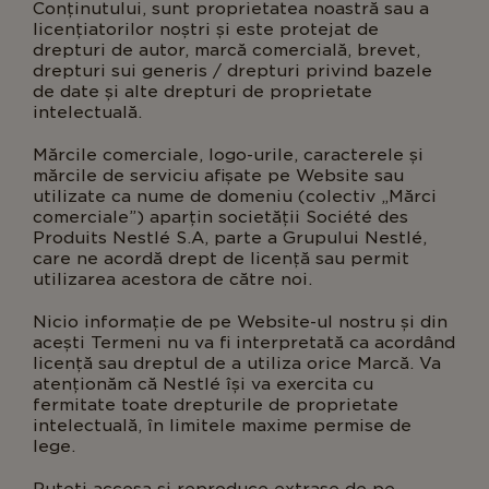
Conținutului, sunt proprietatea noastră sau a
licențiatorilor noștri și este protejat de
drepturi de autor, marcă comercială, brevet,
drepturi sui generis / drepturi privind bazele
de date și alte drepturi de proprietate
intelectuală.
Mărcile comerciale, logo-urile, caracterele și
mărcile de serviciu afișate pe Website sau
utilizate ca nume de domeniu (colectiv „Mărci
comerciale”) aparțin societății Société des
Produits Nestlé S.A, parte a Grupului Nestlé,
care ne acordă drept de licență sau permit
utilizarea acestora de către noi.
Nicio informație de pe Website-ul nostru și din
acești Termeni nu va fi interpretată ca acordând
licență sau dreptul de a utiliza orice Marcă. Va
atenționăm că Nestlé își va exercita cu
fermitate toate drepturile de proprietate
intelectuală, în limitele maxime permise de
lege.