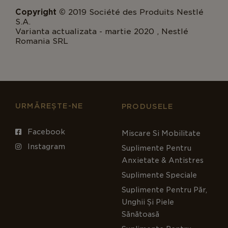
Copyright ©
2019 Société des Produits Nestlé
S.A.
Varianta actualizata - martie 2020 , Nestlé
Romania SRL
URMĂREȘTE-NE
PRODUSELE
Facebook
Miscare Si Mobilitate
Instagram
Suplimente Pentru
Anxietate & Antistres
Suplimente Speciale
Suplimente Pentru Păr,
Unghii Și Piele
Sănătoasă