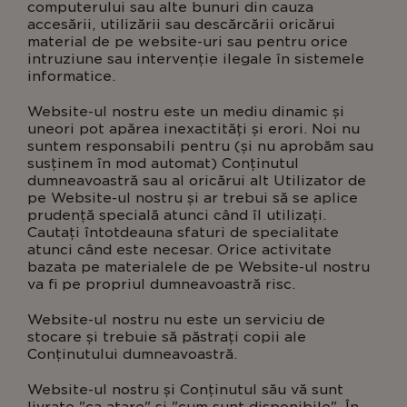
computerului sau alte bunuri din cauza
accesării, utilizării sau descărcării oricărui
material de pe website-uri sau pentru orice
intruziune sau intervenție ilegale în sistemele
informatice.
Website-ul nostru este un mediu dinamic și
uneori pot apărea inexactități și erori. Noi nu
suntem responsabili pentru (și nu aprobăm sau
susținem în mod automat) Conținutul
dumneavoastră sau al oricărui alt Utilizator de
pe Website-ul nostru și ar trebui să se aplice
prudență specială atunci când îl utilizați.
Cautați întotdeauna sfaturi de specialitate
atunci când este necesar. Orice activitate
bazata pe materialele de pe Website-ul nostru
va fi pe propriul dumneavoastră risc.
Website-ul nostru nu este un serviciu de
stocare și trebuie să păstrați copii ale
Conținutului dumneavoastră.
Website-ul nostru și Conținutul său vă sunt