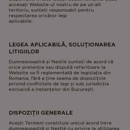
accesați Website-ul nostru de pe un alt
teritoriu, sunteți responsabil pentru
respectarea oricăror legi
aplicabile
LEGEA APLICABILĂ, SOLUȚIONAREA
LITIGIILOR
Dumneavoastră și Nestlé sunteți de acord că
orice pretenție sau dispută referitoare la
Website va fi reglementată de legislația din
Romania, fără a ține seama de dispozițiile
privind conflictele de legi și sub jurisdicția
exclusivă a instanțelor din București.
DISPOZIȚII GENERALE
Acești Termeni constituie unicul acord între
dumneavoastră și Nestlé cu privire la utilizarea