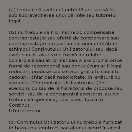
(a) trebuie să aveți cel puțin 18 ani sau să fiți
sub supravegherea unui părinte sau tutorelui
legal;
(b) nu trebuie să fi primit nicio compensație,
contraprestație sau ofertă de compensare sau
contraprestație din partea niciunei entități în
schimbul Conținutului Utilizatorului sau, dacă
aveți sau ați avut vreo formă de relație
comercială sau ați primit sau vi s-a promis orice
formă de recompensă sau bonus (cum ar fi bani,
reduceri, produse sau servicii gratuite sau alte
cadouri), chiar dacă nesolicitate, în legătură cu
subiectul Conținutului Utilizatorului (de
exemplu, cu sau de la furnizorul de produse sau
servicii sau de la concurentul acestora), atunci
trebuie să specificați clar acest lucru în
Conținut
Utilizatorul
(c) Conținutul Utilizatorului nu trebuie furnizat
în baza unui contract sau al unui acord în acest