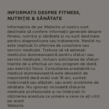
INFORMATII DESPRE FITNESS,
NUTRIȚIE & SĂNĂTATE
Informațiile de pe Website-ul nostru sunt
destinate să confere informații generale despre
fitness, nutriție și sănătate și nu sunt destinate
pentru diagnosticare sau tratamente. Nestlé nu
este implicat în oferirea de consiliere sau
servicii medicale. Trebuie să vă adresați
medicului dumneavoastră pentru sfaturi sau
servicii medicale, inclusiv solicitarea de sfaturi
înainte de a efectua un nou program de dietă
sau exerciții fizice. Consultarea prealabilă cu
medicul dumneavoastră este deosebit de
importantă dacă aveți sub 18 ani, sunteți
însărcinată sau alăptati, sau aveți probleme de
sănătate. Nu ignorați niciodată sfaturile
medicale profesionale și nu întârziati în
obținerea acestuia ca urmare a ceva ce ați citit
pe acest
Website