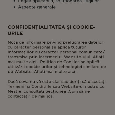
Legea aplicabilă, soluționarea litigiilor
Aspecte generale
CONFIDENȚIALITATEA ȘI COOKIE-
URILE
Nota de informare privind prelucrarea datelor
cu caracter personal se aplică tuturor
informațiilor cu caracter personal comunicate/
transmise prin intermediul Website-ului. Aflați
mai multe aici . Politica de Cookies se aplică
utilizării cookie-urilor și tehnologiei similare de
pe Website. Aflați mai multe aici .
Dacă ceva nu vă este clar sau doriți să discutați
Termenii și Condițiile sau Website-ul nostru cu
Nestlé, consultați Secțiunea „Cum să ne
contactați” de mai jos.