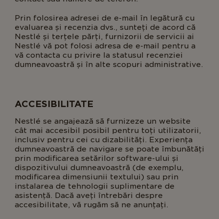
Prin folosirea adresei de e-mail în legătură cu
evaluarea și recenzia dvs., sunteți de acord că
Nestlé și terțele părți, furnizorii de servicii ai
Nestlé vă pot folosi adresa de e-mail pentru a
vă contacta cu privire la statusul recenziei
dumneavoastră și în alte scopuri administrative.
ACCESIBILITATE
Nestlé se angajează să furnizeze un website
cât mai accesibil posibil pentru toți utilizatorii,
inclusiv pentru cei cu dizabilități. Experiența
dumneavoastră de navigare se poate îmbunătăți
prin modificarea setărilor software-ului și
dispozitivului dumneavoastră (de exemplu,
modificarea dimensiunii textului) sau prin
instalarea de tehnologii suplimentare de
asistență. Dacă aveți întrebări despre
accesibilitate, vă rugăm să ne anunțați.