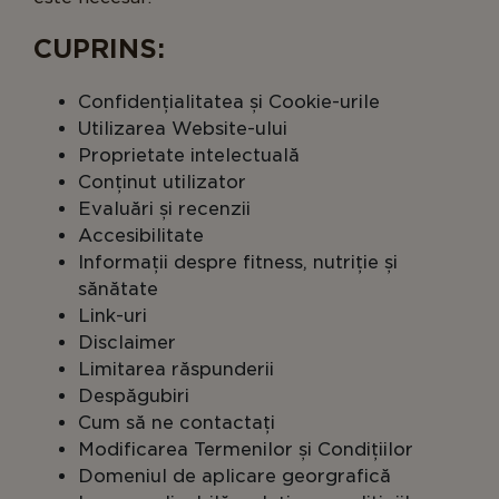
CUPRINS:
Confidențialitatea și Cookie-urile
Utilizarea Website-ului
Proprietate intelectuală
Conținut utilizator
Evaluări și recenzii
Accesibilitate
Informații despre fitness, nutriție și
sănătate
Link-uri
Disclaimer
Limitarea răspunderii
Despăgubiri
Cum să ne contactați
Modificarea Termenilor și Condițiilor
Domeniul de aplicare georgrafică