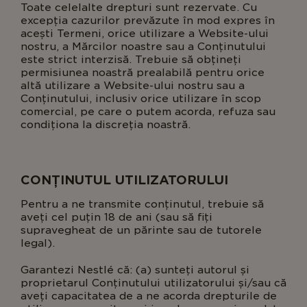
Toate celelalte drepturi sunt rezervate. Cu
excepția cazurilor prevăzute în mod expres în
acești Termeni, orice utilizare a Website-ului
nostru, a Mărcilor noastre sau a Conținutului
este strict interzisă. Trebuie să obțineți
permisiunea noastră prealabilă pentru orice
altă utilizare a Website-ului nostru sau a
Conținutului, inclusiv orice utilizare în scop
comercial, pe care o putem acorda, refuza sau
condiționa la discreția noastră.
CONȚINUTUL UTILIZATORULUI
Pentru a ne transmite conținutul, trebuie să
aveți cel puțin 18 de ani (sau să fiți
supravegheat de un părinte sau de tutorele
legal)
Garantezi Nestlé că: (a) sunteți autorul și
proprietarul Conținutului utilizatorului și/sau că
aveți capacitatea de a ne acorda drepturile de