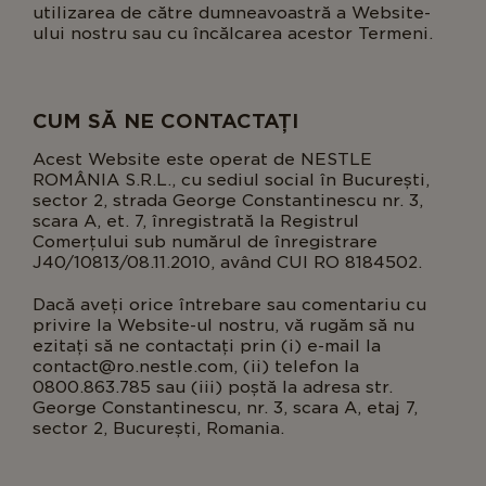
utilizarea de către dumneavoastră a Website-
ului nostru sau cu încălcarea acestor Termeni.
CUM SĂ NE CONTACTAȚI
Acest Website este operat de NESTLE
ROMÂNIA S.R.L., cu sediul social în București,
sector 2, strada George Constantinescu nr. 3,
scara A, et. 7, înregistrată la Registrul
Comerțului sub numărul de înregistrare
J40/10813/08.11.2010, având CUI RO 8184502.
Dacă aveți orice întrebare sau comentariu cu
privire la Website-ul nostru, vă rugăm să nu
ezitați să ne contactați prin (i) e-mail la
contact@ro.nestle.com, (ii) telefon la
0800.863.785 sau (iii) poștă la adresa str.
George Constantinescu, nr. 3, scara A, etaj 7,
sector 2, București, Romania.