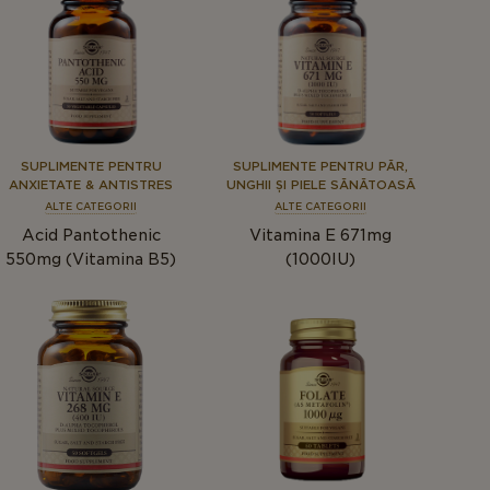
SUPLIMENTE PENTRU
SUPLIMENTE PENTRU PĂR,
ANXIETATE & ANTISTRES
UNGHII ȘI PIELE SĂNĂTOASĂ
ALTE CATEGORII
ALTE CATEGORII
Acid Pantothenic
Vitamina E 671mg
550mg (Vitamina B5)
(1000IU)