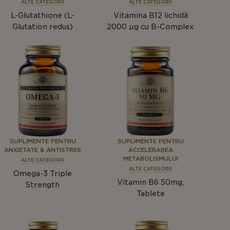
ALTE CATEGORII
ALTE CATEGORII
L-Glutathione (L-
Vitamina B12 lichidă
Glutation redus)
2000 µg cu B-Complex
SUPLIMENTE PENTRU
SUPLIMENTE PENTRU
ANXIETATE & ANTISTRES
ACCELERAREA
METABOLISMULUI
ALTE CATEGORII
ALTE CATEGORII
Omega-3 Triple
Vitamin B6 50mg,
Strength
Tablete