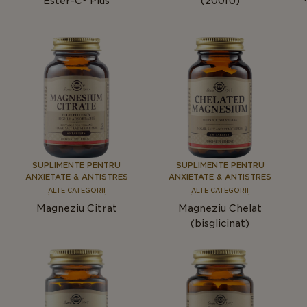
Ester-C® Plus
(200IU)
SUPLIMENTE PENTRU
SUPLIMENTE PENTRU
ANXIETATE & ANTISTRES
ANXIETATE & ANTISTRES
ALTE CATEGORII
ALTE CATEGORII
Magneziu Citrat
Magneziu Chelat
(bisglicinat)