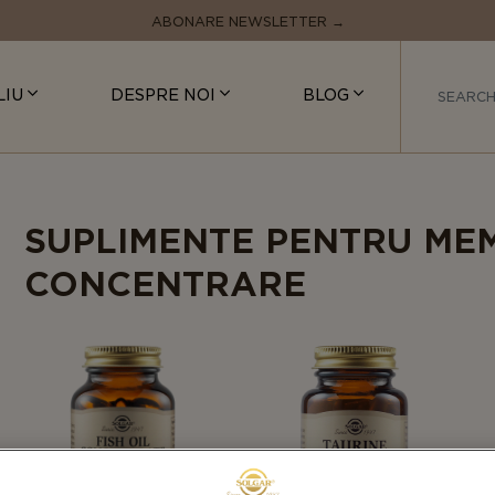
ABONARE NEWSLETTER →
LIU
DESPRE NOI
BLOG
SUPLIMENTE PENTRU MEM
CONCENTRARE