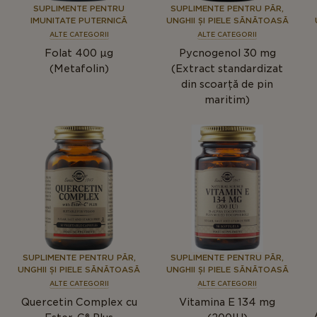
SUPLIMENTE PENTRU
SUPLIMENTE PENTRU PĂR,
IMUNITATE PUTERNICĂ
UNGHII ȘI PIELE SĂNĂTOASĂ
ALTE CATEGORII
ALTE CATEGORII
Folat 400 µg
Pycnogenol 30 mg
(Metafolin)
(Extract standardizat
din scoarță de pin
maritim)
SUPLIMENTE PENTRU PĂR,
SUPLIMENTE PENTRU PĂR,
UNGHII ȘI PIELE SĂNĂTOASĂ
UNGHII ȘI PIELE SĂNĂTOASĂ
ALTE CATEGORII
ALTE CATEGORII
Quercetin Complex cu
Vitamina E 134 mg