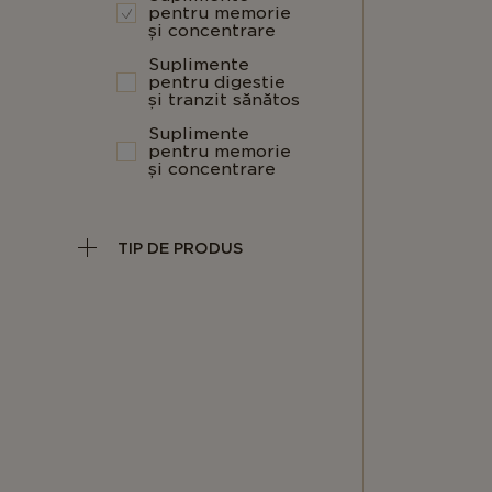
pentru memorie
și concentrare
Suplimente
pentru digestie
și tranzit sănătos
Suplimente
pentru memorie
și concentrare
TIP DE PRODUS