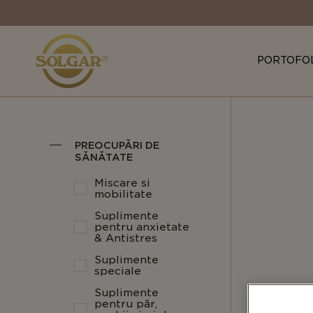
MAIN
NAVIGATION
PORTOFO
PREOCUPĂRI DE
SĂNĂTATE
Miscare si
mobilitate
Suplimente
pentru anxietate
& Antistres
Suplimente
speciale
Suplimente
pentru păr,