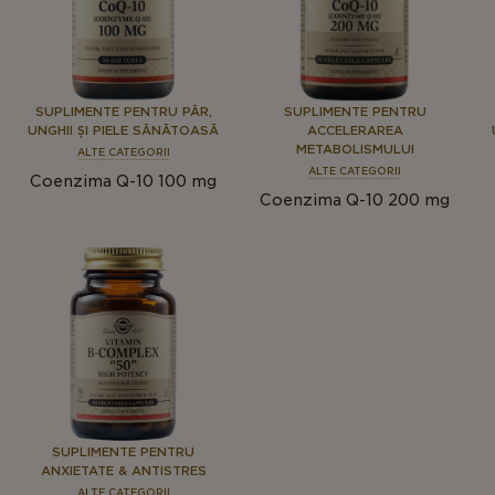
SUPLIMENTE PENTRU PĂR,
SUPLIMENTE PENTRU
UNGHII ȘI PIELE SĂNĂTOASĂ
ACCELERAREA
METABOLISMULUI
ALTE CATEGORII
ALTE CATEGORII
Coenzima Q-10 100 mg
Coenzima Q-10 200 mg
SUPLIMENTE PENTRU
ANXIETATE & ANTISTRES
ALTE CATEGORII