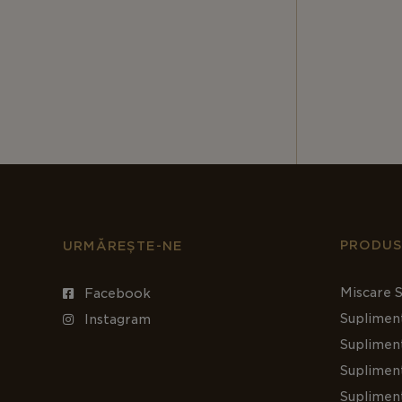
PRODUS
URMĂREȘTE-NE
Miscare S
Facebook
Suplimen
Instagram
Suplimen
Supliment
Suplimen