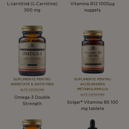
L-carnitină (L-Carnitine)
Vitamina B12 1000µg
500 mg
nuggets
SUPLIMENTE PENTRU
SUPLIMENTE PENTRU
ANXIETATE & ANTISTRES
ACCELERAREA
METABOLISMULUI
ALTE CATEGORII
ALTE CATEGORII
Omega-3 Double
Solgar® Vitamina B6 100
Strength
mg tablete