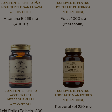
SUPLIMENTE PENTRU PĂR,
SUPLIMENTE PENTRU
UNGHII ȘI PIELE SĂNĂTOASĂ
IMUNITATE PUTERNICĂ
ALTE CATEGORII
ALTE CATEGORII
Vitamina E 268 mg
Folat 1000 µg
(400IU)
(Metafolin)
SUPLIMENTE PENTRU
SUPLIMENTE PENTRU
ACCELERAREA
ANXIETATE & ANTISTRES
METABOLISMULUI
ALTE CATEGORII
ALTE CATEGORII
Resveratrol 250 mg
Acid Folic (Folacin) 800