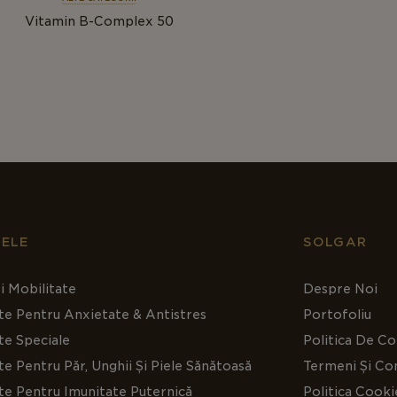
Vitamin B-Complex 50
ELE
SOLGAR
i Mobilitate
Despre Noi
te Pentru Anxietate & Antistres
Portofoliu
te Speciale
Politica De Co
e Pentru Păr, Unghii Și Piele Sănătoasă
Termeni Și Con
te Pentru Imunitate Puternică
Politica Cooki