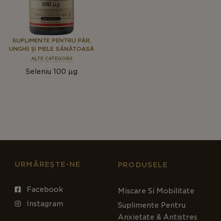
SUPLIMENTE PENTRU PĂR,
UNGHII ȘI PIELE SĂNĂTOASĂ
ALTE CATEGORII
Seleniu 100 μg
URMĂREȘTE-NE
PRODUSELE
Facebook
Miscare Si Mobilitate
Instagram
Suplimente Pentru
Anxietate & Antistres