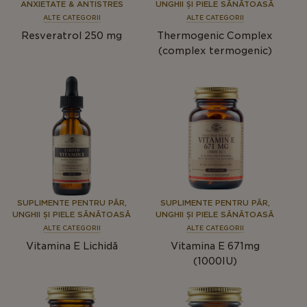
ANXIETATE & ANTISTRES
UNGHII ȘI PIELE SĂNĂTOASĂ
ALTE CATEGORII
ALTE CATEGORII
Resveratrol 250 mg
Thermogenic Complex
(complex termogenic)
SUPLIMENTE PENTRU PĂR,
SUPLIMENTE PENTRU PĂR,
UNGHII ȘI PIELE SĂNĂTOASĂ
UNGHII ȘI PIELE SĂNĂTOASĂ
ALTE CATEGORII
ALTE CATEGORII
Vitamina E Lichidă
Vitamina E 671mg
(1000IU)