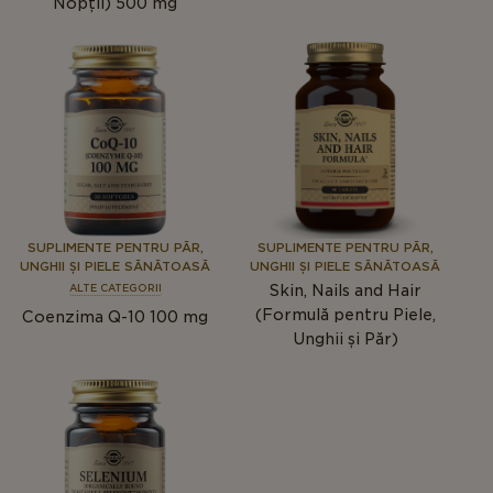
Nopții) 500 mg
SUPLIMENTE PENTRU PĂR,
SUPLIMENTE PENTRU PĂR,
UNGHII ȘI PIELE SĂNĂTOASĂ
UNGHII ȘI PIELE SĂNĂTOASĂ
Skin, Nails and Hair
ALTE CATEGORII
(Formulă pentru Piele,
Coenzima Q-10 100 mg
Unghii și Păr)