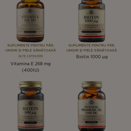
SUPLIMENTE PENTRU PĂR,
SUPLIMENTE PENTRU PĂR,
UNGHII ȘI PIELE SĂNĂTOASĂ
UNGHII ȘI PIELE SĂNĂTOASĂ
Biotin 1000 µg
ALTE CATEGORII
Vitamina E 268 mg
(400IU)