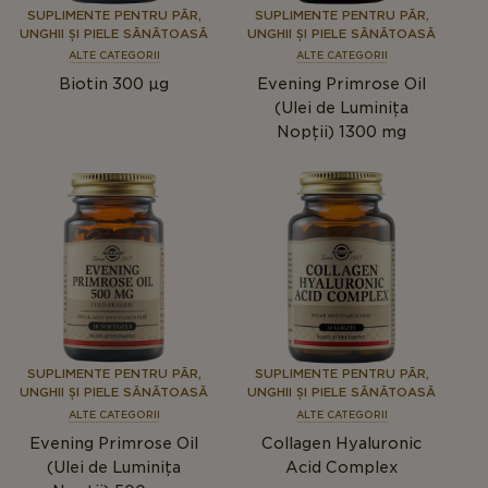
SUPLIMENTE PENTRU PĂR,
SUPLIMENTE PENTRU PĂR,
UNGHII ȘI PIELE SĂNĂTOASĂ
UNGHII ȘI PIELE SĂNĂTOASĂ
ALTE CATEGORII
ALTE CATEGORII
Biotin 300 µg
Evening Primrose Oil
(Ulei de Luminița
Nopții) 1300 mg
SUPLIMENTE PENTRU PĂR,
SUPLIMENTE PENTRU PĂR,
UNGHII ȘI PIELE SĂNĂTOASĂ
UNGHII ȘI PIELE SĂNĂTOASĂ
ALTE CATEGORII
ALTE CATEGORII
Evening Primrose Oil
Collagen Hyaluronic
(Ulei de Luminița
Acid Complex