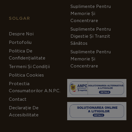
Suplimente Pentru
Memorie Și
SOLGAR
Concentrare
Suplimente Pentru
Despre Noi
Digestie Și Tranzit
Portofoliu
Sănătos
Politica De
Suplimente Pentru
Confidențialitate
Memorie Și
Concentrare
Termeni Și Condiții
Politica Cookies
Protectia
Consumatorilor A.N.P.C.
Contact
Declarație De
Accesibilitate