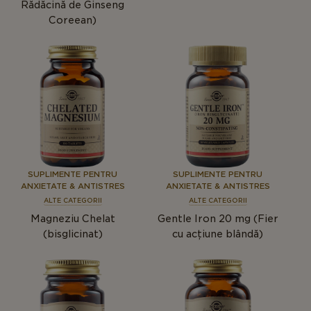
Rădăcină de Ginseng
Coreean)
SUPLIMENTE PENTRU
SUPLIMENTE PENTRU
ANXIETATE & ANTISTRES
ANXIETATE & ANTISTRES
ALTE CATEGORII
ALTE CATEGORII
Magneziu Chelat
Gentle Iron 20 mg (Fier
(bisglicinat)
cu acțiune blândă)