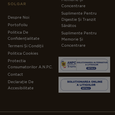
SOLGAR
Concentrare
Suplimente Pentru
Despre Noi
Digestie Și Tranzit
Portofoliu
Sănătos
Politica De
Suplimente Pentru
Confidențialitate
Memorie Și
Concentrare
Termeni Și Condiții
Politica Cookies
Protectia
Consumatorilor A.N.P.C.
Contact
Declarație De
Accesibilitate