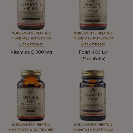
SUPLIMENTE PENTRU
SUPLIMENTE PENTRU
IMUNITATE PUTERNICĂ
IMUNITATE PUTERNICĂ
ALTE CATEGORII
ALTE CATEGORII
Vitamina C 500 mg
Folat 400 µg
(Metafolin)
SUPLIMENTE PENTRU
SUPLIMENTE PENTRU
ANXIETATE & ANTISTRES
IMUNITATE PUTERNICĂ