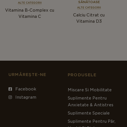
SĂNĂTOASE
ALTE CATEGORII
ALTE CATEGORII
Vitamina B-Complex cu
Calciu Citrat cu
Vitamina C
Vitamina D3
URMĂREȘTE-NE
PRODUSELE
Facebook
Miscare Si Mobilitate
Instagram
Suplimente Pentru
Anxietate & Antistres
Suplimente Speciale
Suplimente Pentru Păr,