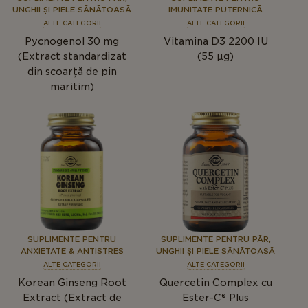
UNGHII ȘI PIELE SĂNĂTOASĂ
IMUNITATE PUTERNICĂ
ALTE CATEGORII
ALTE CATEGORII
Pycnogenol 30 mg
Vitamina D3 2200 IU
(Extract standardizat
(55 µg)
din scoarță de pin
maritim)
SUPLIMENTE PENTRU
SUPLIMENTE PENTRU PĂR,
ANXIETATE & ANTISTRES
UNGHII ȘI PIELE SĂNĂTOASĂ
ALTE CATEGORII
ALTE CATEGORII
Korean Ginseng Root
Quercetin Complex cu
Extract (Extract de
Ester-C® Plus