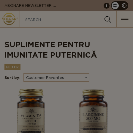
MAIN
ABONARE NEWSLETTER →
i
NAVIGATION
SUPLIMENTE PENTRU
IMUNITATE PUTERNICĂ
FILTER
Sort by:
Customer Favorites