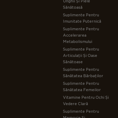
Unghii Și Piele
Sănătoasă
Suplimente Pentru
Imunitate Puternică
Suplimente Pentru
Accelerarea
Metabolismului
Suplimente Pentru
Articulații Și Oase
Sănătoase
Suplimente Pentru
Sănătatea Bărbaților
Suplimente Pentru
Sănătatea Femeilor
Vitamine Pentru Ochi Și
Vedere Clară
Suplimente Pentru
Memorie Și