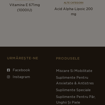
ALTE CATEGORII
Vitamina E 671mg
Acid Alpha-Lipoic 200
(1000IU)
mg
URMĂREȘTE-NE
PRODUSELE
Facebook
Miscare Si Mobilitate
Instagram
Suplimente Pentru
Anxietate & Antistres
Suplimente Speciale
Suplimente Pentru Păr,
Unghii Și Piele