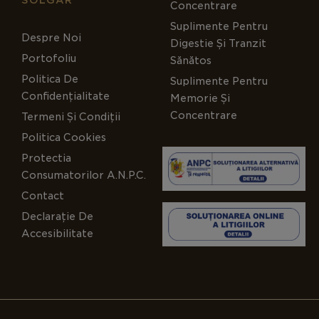
Concentrare
Suplimente Pentru
Despre Noi
Digestie Și Tranzit
Portofoliu
Sănătos
Politica De
Suplimente Pentru
Confidențialitate
Memorie Și
Concentrare
Termeni Și Condiții
Politica Cookies
Protectia
Consumatorilor A.N.P.C.
Contact
Declarație De
Accesibilitate