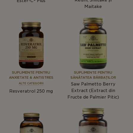
Reishi, Shiitake și
Ester-C® Plus
Maitake
SUPLIMENTE PENTRU
SUPLIMENTE PENTRU
ANXIETATE & ANTISTRES
SĂNĂTATEA BĂRBAȚILOR
Saw Palmetto Berry
ALTE CATEGORII
Extract (Extract din
Resveratrol 250 mg
Fructe de Palmier Pitic)