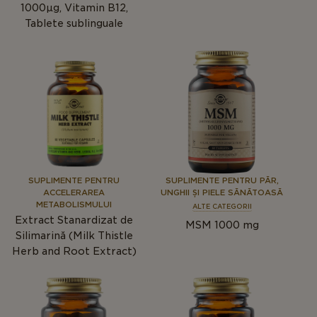
1000μg, Vitamin B12,
Tablete sublinguale
SUPLIMENTE PENTRU
SUPLIMENTE PENTRU PĂR,
ACCELERAREA
UNGHII ȘI PIELE SĂNĂTOASĂ
METABOLISMULUI
ALTE CATEGORII
Extract Stanardizat de
MSM 1000 mg
Silimarină (Milk Thistle
Herb and Root Extract)