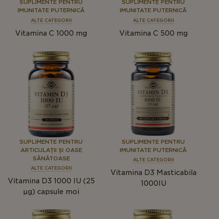
SUPLIMENTE PENTRU
SUPLIMENTE PENTRU
IMUNITATE PUTERNICĂ
IMUNITATE PUTERNICĂ
ALTE CATEGORII
ALTE CATEGORII
Vitamina C 1000 mg
Vitamina C 500 mg
SUPLIMENTE PENTRU
SUPLIMENTE PENTRU
ARTICULAȚII ȘI OASE
IMUNITATE PUTERNICĂ
SĂNĂTOASE
ALTE CATEGORII
ALTE CATEGORII
Vitamina D3 Masticabila
Vitamina D3 1000 IU (25
1000IU
μg) capsule moi