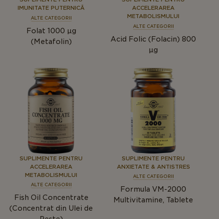
IMUNITATE PUTERNICĂ
ACCELERAREA
METABOLISMULUI
ALTE CATEGORII
ALTE CATEGORII
Folat 1000 µg
Acid Folic (Folacin) 800
(Metafolin)
µg
SUPLIMENTE PENTRU
SUPLIMENTE PENTRU
ACCELERAREA
ANXIETATE & ANTISTRES
METABOLISMULUI
ALTE CATEGORII
ALTE CATEGORII
Formula VM-2000
Fish Oil Concentrate
Multivitamine, Tablete
(Concentrat din Ulei de
Pește)