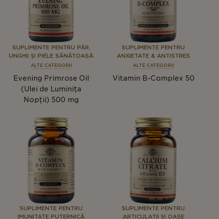
SUPLIMENTE PENTRU PĂR,
SUPLIMENTE PENTRU
UNGHII ȘI PIELE SĂNĂTOASĂ
ANXIETATE & ANTISTRES
ALTE CATEGORII
ALTE CATEGORII
Evening Primrose Oil
Vitamin B-Complex 50
(Ulei de Luminița
Nopții) 500 mg
SUPLIMENTE PENTRU
SUPLIMENTE PENTRU
IMUNITATE PUTERNICĂ
ARTICULAȚII ȘI OASE