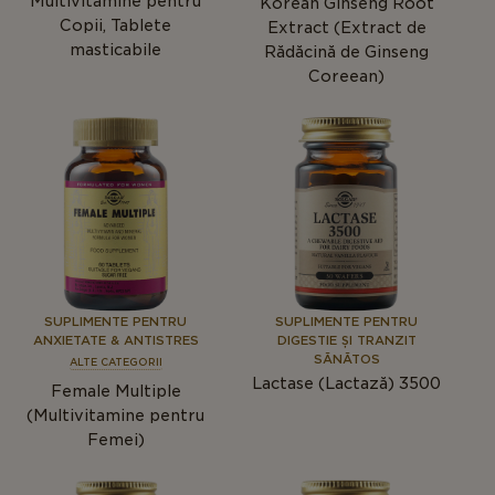
Multivitamine pentru
Korean Ginseng Root
Copii, Tablete
Extract (Extract de
masticabile
Rădăcină de Ginseng
Coreean)
SUPLIMENTE PENTRU
SUPLIMENTE PENTRU
ANXIETATE & ANTISTRES
DIGESTIE ȘI TRANZIT
SĂNĂTOS
ALTE CATEGORII
Lactase (Lactază) 3500
Female Multiple
(Multivitamine pentru
Femei)