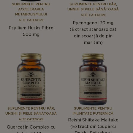
SUPLIMENTE PENTRU
SUPLIMENTE PENTRU PĂR,
ACCELERAREA
UNGHII ȘI PIELE SĂNĂTOASĂ
METABOLISMULUI
ALTE CATEGORII
ALTE CATEGORII
Pycnogenol 30 mg
Psyllium Husks Fibre
(Extract standardizat
500 mg
din scoarță de pin
maritim)
SUPLIMENTE PENTRU PĂR,
SUPLIMENTE PENTRU
UNGHII ȘI PIELE SĂNĂTOASĂ
IMUNITATE PUTERNICĂ
Reishi Shiitake Maitake
ALTE CATEGORII
(Extract din Ciuperci
Quercetin Complex cu