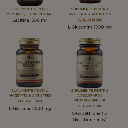
SUPLIMENTE PENTRU
SUPLIMENTE PENTRU
MEMORIE ȘI CONCENTRARE
ANXIETATE & ANTISTRES
Lecitină 1360 mg
ALTE CATEGORII
L-Glutamină 1000 mg
SUPLIMENTE PENTRU
SUPLIMENTE PENTRU
ANXIETATE & ANTISTRES
ACCELERAREA
METABOLISMULUI
ALTE CATEGORII
ALTE CATEGORII
L-Glutamină 500 mg
L-Glutathione (L-
Glutation redus)