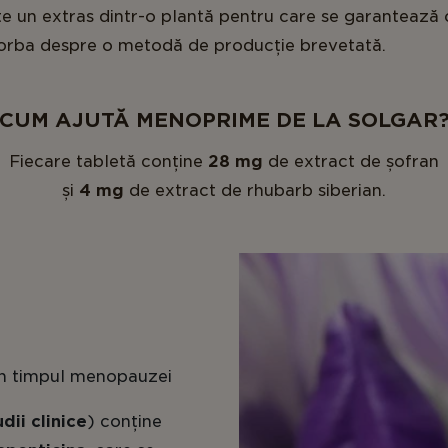
e un extras dintr-o plantă pentru care se garantează
 vorba despre o metodă de producție brevetată.
CUM AJUTĂ MENOPRIME DE LA SOLGAR
Fiecare tabletă conține
28 mg
de extract de șofran
și
4 mg
de extract de rhubarb siberian.
 în timpul menopauzei
udii clinice
) conține