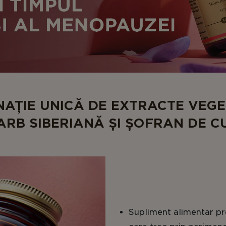
NAȚIE UNICĂ DE EXTRACTE VEG
ARB SIBERIANĂ ȘI ȘOFRAN DE C
Supliment alimentar p