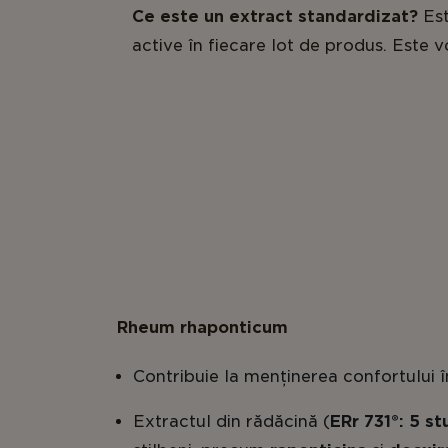
Ce este un extract standardizat?
Est
active în fiecare lot de produs. Este
Rheum rhaponticum
Contribuie la menținerea confortului
Extractul din rădăcină (
ERr 731®: 5 st