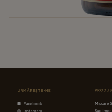
PRODUS
URMĂREȘTE-NE
Miscare S
Facebook
Suplimen
Instagram