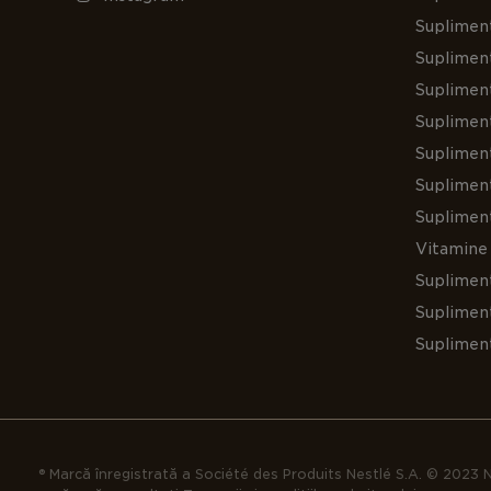
Suplimen
Supliment
Suplimen
Suplimen
Supliment
Suplimen
Suplimen
Vitamine 
Suplimen
Supliment
Suplimen
® Marcă înregistrată a Société des Produits Nestlé S.A. © 2023 N