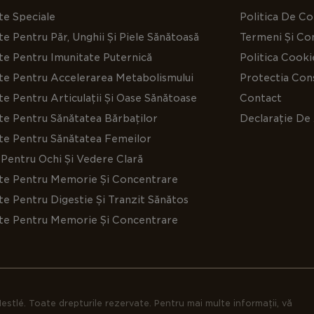
te Speciale
Politica De Co
e Pentru Păr, Unghii Și Piele Sănătoasă
Termeni Și Con
te Pentru Imunitate Puternică
Politica Cooki
te Pentru Accelerarea Metabolismului
Protectia Cons
e Pentru Articulații Și Oase Sănătoase
Contact
te Pentru Sănătatea Bărbaților
Declarație De 
te Pentru Sănătatea Femeilor
Pentru Ochi Și Vedere Clară
te Pentru Memorie Și Concentrare
e Pentru Digestie Și Tranzit Sănătos
te Pentru Memorie Și Concentrare
estlé. Toate drepturile rezervate. Pentru mai multe informații, vă