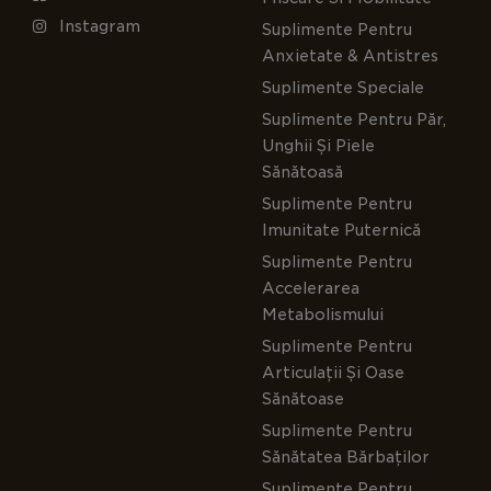
Instagram
Suplimente Pentru
Anxietate & Antistres
Suplimente Speciale
Suplimente Pentru Păr,
Unghii Și Piele
Sănătoasă
Suplimente Pentru
Imunitate Puternică
Suplimente Pentru
Accelerarea
Metabolismului
Suplimente Pentru
Articulații Și Oase
Sănătoase
Suplimente Pentru
Sănătatea Bărbaților
Suplimente Pentru