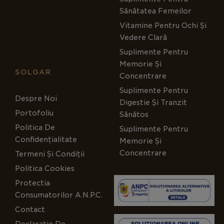
Sănătatea Femeilor
Vitamine Pentru Ochi Și
Vedere Clară
Suplimente Pentru
Memorie Și
SOLGAR
Concentrare
Suplimente Pentru
Despre Noi
Digestie Și Tranzit
Portofoliu
Sănătos
Politica De
Suplimente Pentru
Confidențialitate
Memorie Și
Concentrare
Termeni Și Condiții
Politica Cookies
Protectia
Consumatorilor A.N.P.C.
Contact