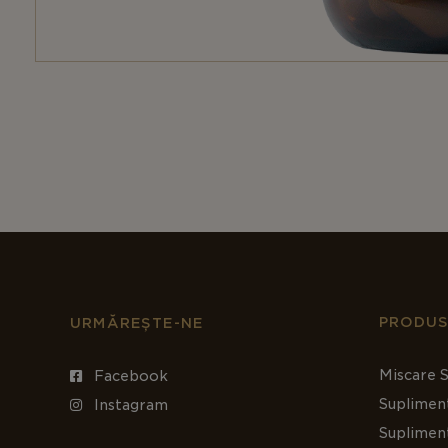
PRODUS
URMĂREȘTE-NE
Miscare S
Facebook
Suplimen
Instagram
Suplimen