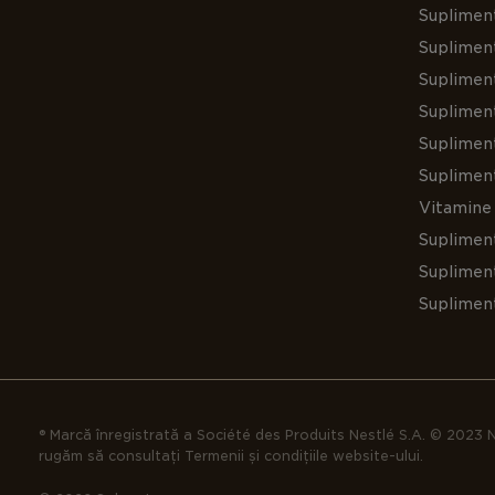
Supliment
Suplimen
Suplimen
Supliment
Suplimen
Suplimen
Vitamine 
Suplimen
Supliment
Suplimen
® Marcă înregistrată a Société des Produits Nestlé S.A. © 2023 N
rugăm să consultați Termenii și condițiile website-ului.