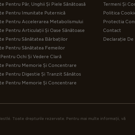
e Pentru Păr, Unghii Și Piele Sănătoasă
Termeni Și Con
te Pentru Imunitate Puternică
Politica Cooki
te Pentru Accelerarea Metabolismului
Protectia Cons
e Pentru Articulații Și Oase Sănătoase
Contact
te Pentru Sănătatea Bărbaților
Declarație De 
te Pentru Sănătatea Femeilor
Pentru Ochi Și Vedere Clară
te Pentru Memorie Și Concentrare
e Pentru Digestie Și Tranzit Sănătos
te Pentru Memorie Și Concentrare
estlé. Toate drepturile rezervate. Pentru mai multe informații, vă