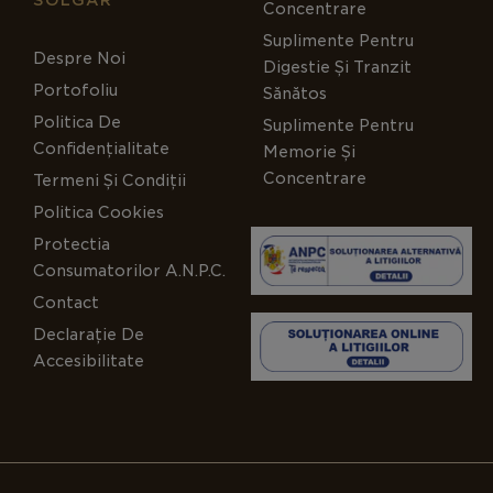
SOLGAR
Concentrare
Suplimente Pentru
Despre Noi
Digestie Și Tranzit
Portofoliu
Sănătos
Politica De
Suplimente Pentru
Confidențialitate
Memorie Și
Concentrare
Termeni Și Condiții
Politica Cookies
Protectia
Consumatorilor A.N.P.C.
Contact
Declarație De
Accesibilitate