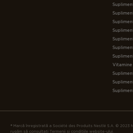
Suplimen
Supliment
Suplimen
Suplimen
Supliment
Suplimen
Suplimen
Vitamine 
Suplimen
Supliment
Suplimen
® Marcă înregistrată a Société des Produits Nestlé S.A. © 2023 N
rugăm să consultați Termenii și condițiile website-ului.