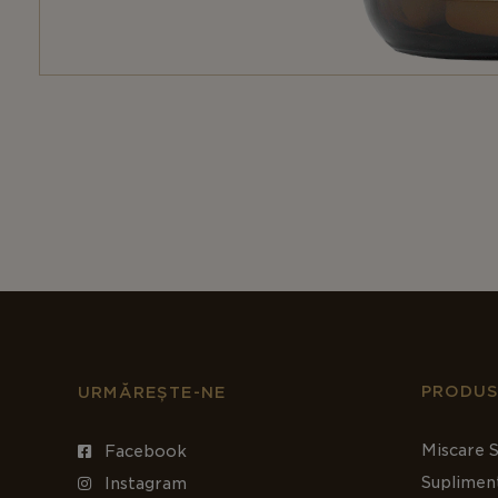
PRODUS
URMĂREȘTE-NE
Miscare S
Facebook
Suplimen
Instagram