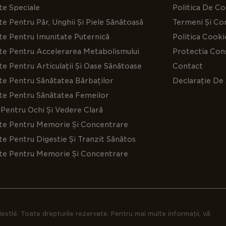
Notificare
te Speciale
Politica De Co
e Pentru Păr, Unghii Și Piele Sănătoasă
Termeni Și Con
te Pentru Imunitate Puternică
Politica Cooki
te Pentru Accelerarea Metabolismului
Protectia Cons
e Pentru Articulații Și Oase Sănătoase
Contact
te Pentru Sănătatea Bărbaților
Declarație De 
te Pentru Sănătatea Femeilor
Pentru Ochi Și Vedere Clară
te Pentru Memorie Și Concentrare
e Pentru Digestie Și Tranzit Sănătos
te Pentru Memorie Și Concentrare
estlé. Toate drepturile rezervate. Pentru mai multe informații, vă