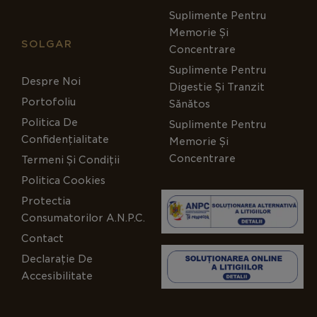
Suplimente Pentru
Memorie Și
SOLGAR
Concentrare
Suplimente Pentru
Despre Noi
Digestie Și Tranzit
Portofoliu
Sănătos
Politica De
Suplimente Pentru
Confidențialitate
Memorie Și
Concentrare
Termeni Și Condiții
Politica Cookies
Protectia
Consumatorilor A.N.P.C.
Contact
Declarație De
Accesibilitate