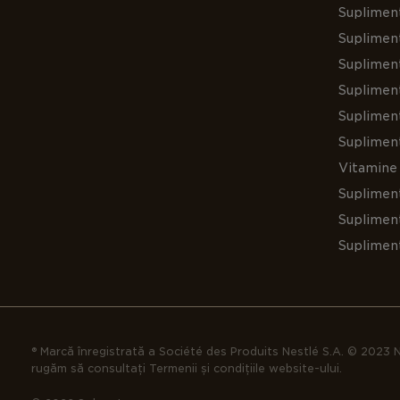
Supliment
Suplimen
Suplimen
Supliment
Suplimen
Suplimen
Vitamine 
Suplimen
Supliment
Suplimen
® Marcă înregistrată a Société des Produits Nestlé S.A. © 2023 N
rugăm să consultați Termenii și condițiile website-ului.