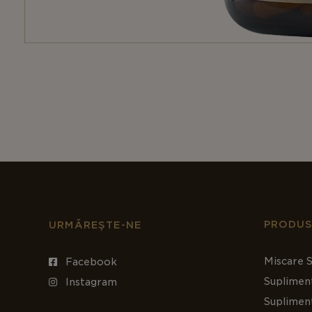
PRODUS
URMĂREȘTE-NE
Miscare S
Facebook
Suplimen
Instagram
Suplimen