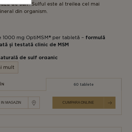
bază de sulf
. Sulful este al treilea cel mai
neral din organism.
e 1000 mg OptiMSM® per tabletă –
formulă
ată și testată clinic de MSM
aturală de sulf organic
i mult
t pentru vegani, vegetarieni, certificat Halal și
ÎN
60 tablete
 SNPMAPS NR. AA 7960/2014
 IN MAGAZIN
CUMPARA ONLINE