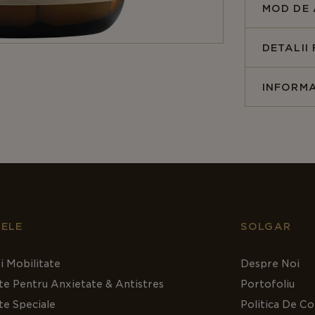
MOD DE 
DETALII
INFORMA
ELE
SOLGAR
i Mobilitate
Despre Noi
te Pentru Anxietate & Antistres
Portofoliu
te Speciale
Politica De Co