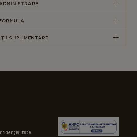
ADMINISTRARE
 FORMULA
ȚII SUPLIMENTARE
nfidențialitate