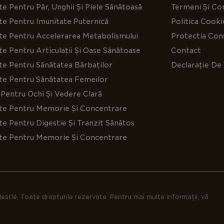
e Pentru Păr, Unghii Și Piele Sănătoasă
Termeni Și Con
te Pentru Imunitate Puternică
Politica Cooki
te Pentru Accelerarea Metabolismului
Protectia Cons
e Pentru Articulații Și Oase Sănătoase
Contact
te Pentru Sănătatea Bărbaților
Declarație De 
te Pentru Sănătatea Femeilor
Pentru Ochi Și Vedere Clară
te Pentru Memorie Și Concentrare
e Pentru Digestie Și Tranzit Sănătos
te Pentru Memorie Și Concentrare
estlé. Toate drepturile rezervate. Pentru mai multe informații, vă