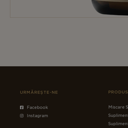
PRODUS
URMĂREȘTE-NE
Miscare S
Facebook
Suplimen
Instagram
Suplimen