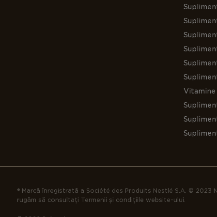
Supliment
Suplimen
Suplimen
Supliment
Suplimen
Suplimen
Vitamine 
Suplimen
Supliment
Suplimen
® Marcă înregistrată a Société des Produits Nestlé S.A. © 2023 N
rugăm să consultați Termenii și condițiile website-ului.