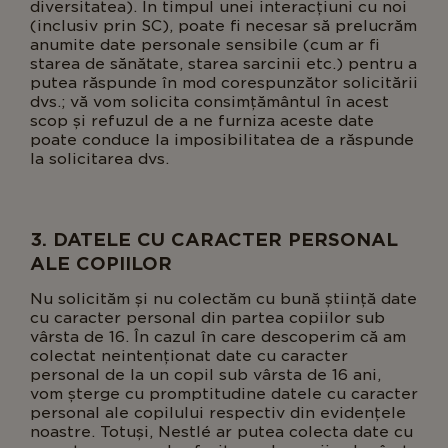
diversitatea). In timpul unei interacțiuni cu noi
(inclusiv prin SC), poate fi necesar să prelucrăm
anumite date personale sensibile (cum ar fi
starea de sănătate, starea sarcinii etc.) pentru a
putea răspunde în mod corespunzător solicitării
dvs.; vă vom solicita consimțământul în acest
scop și refuzul de a ne furniza aceste date
poate conduce la imposibilitatea de a răspunde
la solicitarea dvs.
3. DATELE CU CARACTER PERSONAL
ALE COPIILOR
Nu solicităm și nu colectăm cu bună știință date
cu caracter personal din partea copiilor sub
vârsta de 16. În cazul în care descoperim că am
colectat neintenționat date cu caracter
personal de la un copil sub vârsta de 16 ani,
vom șterge cu promptitudine datele cu caracter
personal ale copilului respectiv din evidențele
noastre. Totuși, Nestlé ar putea colecta date cu