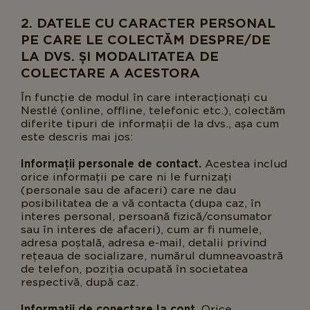
2. DATELE CU CARACTER PERSONAL
PE CARE LE COLECTĂM DESPRE/DE
LA DVS. ȘI MODALITATEA DE
COLECTARE A ACESTORA
În funcție de modul în care interacționați cu
Nestlé (online, offline, telefonic etc.), colectăm
diferite tipuri de informații de la dvs., așa cum
este descris mai jos:
Informații personale de contact.
Acestea includ
orice informații pe care ni le furnizați
(personale sau de afaceri) care ne dau
posibilitatea de a vă contacta (dupa caz, în
interes personal, persoană fizică/consumator
sau în interes de afaceri), cum ar fi numele,
adresa poștală, adresa e-mail, detalii privind
rețeaua de socializare, numărul dumneavoastră
de telefon, poziția ocupată în societatea
respectivă, după caz.
Informații de conectare la cont.
Orice