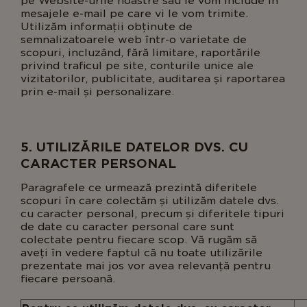
pe Website-urile noastre sau le vom include în
mesajele e-mail pe care vi le vom trimite.
Utilizăm informații obținute de
semnalizatoarele web într-o varietate de
scopuri, incluzând, fără limitare, raportările
privind traficul pe site, conturile unice ale
vizitatorilor, publicitate, auditarea și raportarea
prin e-mail și personalizare.
5. UTILIZĂRILE DATELOR DVS. CU
CARACTER PERSONAL
Paragrafele ce urmează prezintă diferitele
scopuri în care colectăm și utilizăm datele dvs.
cu caracter personal, precum și diferitele tipuri
de date cu caracter personal care sunt
colectate pentru fiecare scop. Vă rugăm să
aveți în vedere faptul că nu toate utilizările
prezentate mai jos vor avea relevanță pentru
fiecare persoană.