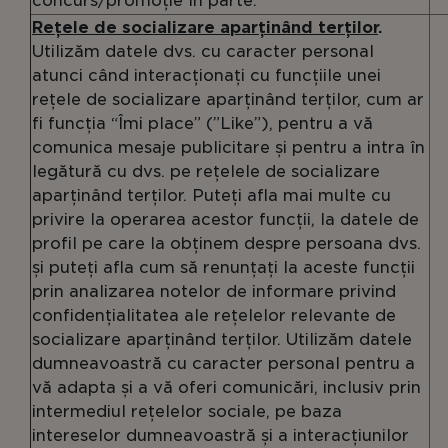
concurs/promoție în parte.
Rețele de socializare aparținând terților
.
Utilizăm datele dvs. cu caracter personal
atunci când interacționați cu funcțiile unei
rețele de socializare aparținând terților, cum ar
fi funcția “Îmi place” (”Like”), pentru a vă
comunica mesaje publicitare și pentru a intra în
legătură cu dvs. pe rețelele de socializare
aparținând terților. Puteți afla mai multe cu
privire la operarea acestor funcții, la datele de
profil pe care la obținem despre persoana dvs.
și puteți afla cum să renunțați la aceste funcții
prin analizarea notelor de informare privind
confidențialitatea ale rețelelor relevante de
socializare aparținând terților. Utilizăm datele
dumneavoastră cu caracter personal pentru a
vă adapta și a vă oferi comunicări, inclusiv prin
intermediul rețelelor sociale, pe baza
intereselor dumneavoastră și a interacțiunilor