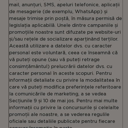
mail, anunțuri, SMS, apeluri telefonice, aplicații
de mesagerie (de exemplu, WhatsApp) și
mesaje trimise prin poștă, în măsura permisă de
legislația aplicabilă. Unele dintre campaniile și
promoțiile noastre sunt difuzate pe website-uri
și/sau rețele de socializare aparținând terților.
Această utilizare a datelor dvs. cu caracter
personal este voluntară, ceea ce înseamnă că
vă puteți opune (sau vă puteți retrage
consimțământul) prelucrării datelor dvs. cu
caracter personal în aceste scopuri. Pentru
informații detaliate cu privire la modalitatea în
care vă puteți modifica preferințele referitoare
la comunicările de marketing, a se vedea
Secțiunile 9 și 10 de mai jos. Pentru mai multe
informații cu privire la concursurile și celelalte
promoții ale noastre, a se vederea regulile
oficiale sau detaliile publicate pentru fiecare