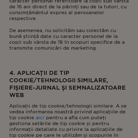
caracter personal referitoare la copii sub vârsta
de 16 ani direct de la părinți sau de la tutori, cu
consimțământul expres al persoanelor
respective.
De asemenea, nu solicităm sau colectăm cu
bună știință date cu caracter personal de la
copii sub vârsta de 18 în scopuri specifice de a
transmite comunicări de marketing.
4. APLICAȚII DE TIP
COOKIE/TEHNOLOGII SIMILARE,
FIȘIERE-JURNAL ȘI SEMNALIZATOARE
WEB
Aplicații de tip cookie/tehnologii similare. A se
vedea informarea noastră privind aplicațiile de
tip cookie
aici
pentru a afla cum puteți
gestiona setările de tip cookie și pentru
informații detaliate cu privire la aplicațiile de
tip cookie pe care le utilizăm și scopurile în