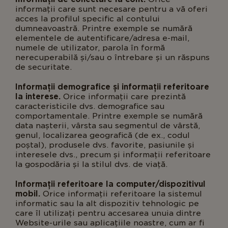
informații care sunt necesare pentru a vă oferi
acces la profilul specific al contului
dumneavoastră. Printre exemple se numără
elementele de autentificare/adresa e-mail,
numele de utilizator, parola în formă
nerecuperabilă și/sau o întrebare și un răspuns
de securitate.
Informații demografice și informații referitoare
la interese.
Orice informații care prezintă
caracteristicile dvs. demografice sau
comportamentale. Printre exemple se numără
data nașterii, vârsta sau segmentul de vârstă,
genul, localizarea geografică (de ex., codul
poștal), produsele dvs. favorite, pasiunile și
interesele dvs., precum și informații referitoare
la gospodăria și la stilul dvs. de viață.
Informații referitoare la computer/dispozitivul
mobil.
Orice informații referitoare la sistemul
informatic sau la alt dispozitiv tehnologic pe
care îl utilizați pentru accesarea unuia dintre
Website-urile sau aplicațiile noastre, cum ar fi