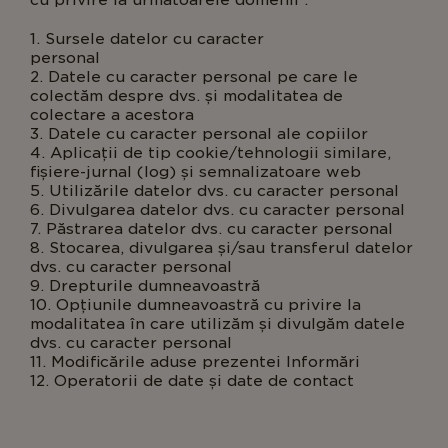
cu privire la următoarele domenii :
1. Sursele datelor cu caracter
persona
2. Datele cu caracter personal pe care le
colectăm despre dvs. și modalitatea de
colectare a acestora
3. Datele cu caracter personal ale copiilor
4. Aplicații de tip cookie/tehnologii similare,
fișiere-jurnal (log) și semnalizatoare web
5. Utilizările datelor dvs. cu caracter personal
6. Divulgarea datelor dvs. cu caracter personal
7. Păstrarea datelor dvs. cu caracter personal
8. Stocarea, divulgarea și/sau transferul datelor
dvs. cu caracter personal
9. Drepturile dumneavoastră
10. Opțiunile dumneavoastră cu privire la
modalitatea în care utilizăm și divulgăm datele
dvs. cu caracter personal
11. Modificările aduse prezentei Informări
12. Operatorii de date și date de contact