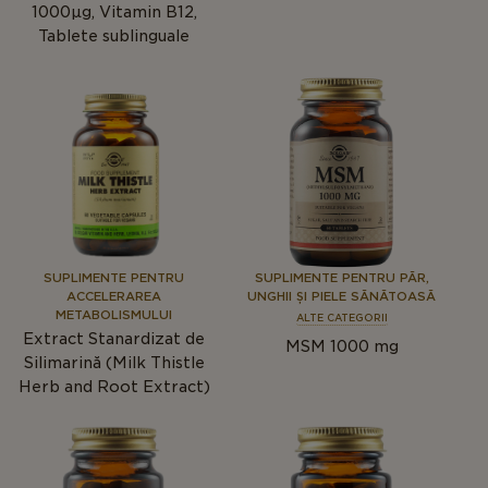
1000μg, Vitamin B12,
Tablete sublinguale
SUPLIMENTE PENTRU
SUPLIMENTE PENTRU PĂR,
ACCELERAREA
UNGHII ȘI PIELE SĂNĂTOASĂ
METABOLISMULUI
ALTE CATEGORII
Extract Stanardizat de
MSM 1000 mg
Silimarină (Milk Thistle
Herb and Root Extract)