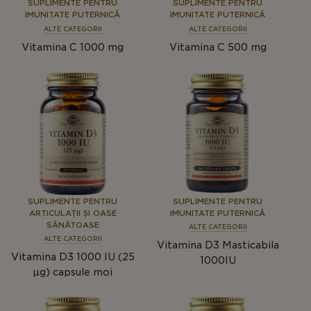
SUPLIMENTE PENTRU
SUPLIMENTE PENTRU
IMUNITATE PUTERNICĂ
IMUNITATE PUTERNICĂ
ALTE CATEGORII
ALTE CATEGORII
Vitamina C 1000 mg
Vitamina C 500 mg
SUPLIMENTE PENTRU
SUPLIMENTE PENTRU
ARTICULAȚII ȘI OASE
IMUNITATE PUTERNICĂ
SĂNĂTOASE
ALTE CATEGORII
ALTE CATEGORII
Vitamina D3 Masticabila
Vitamina D3 1000 IU (25
1000IU
μg) capsule moi