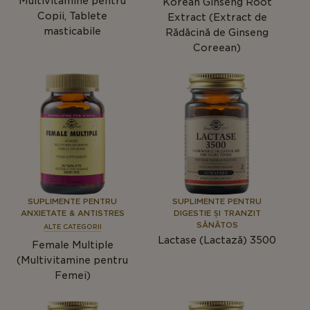
Multivitamine pentru
Korean Ginseng Root
Copii, Tablete
Extract (Extract de
masticabile
Rădăcină de Ginseng
Coreean)
SUPLIMENTE PENTRU
SUPLIMENTE PENTRU
ANXIETATE & ANTISTRES
DIGESTIE ȘI TRANZIT
SĂNĂTOS
ALTE CATEGORII
Lactase (Lactază) 3500
Female Multiple
(Multivitamine pentru
Femei)