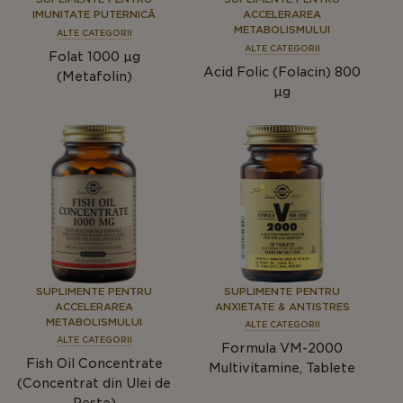
IMUNITATE PUTERNICĂ
ACCELERAREA
METABOLISMULUI
ALTE CATEGORII
ALTE CATEGORII
Folat 1000 µg
Acid Folic (Folacin) 800
(Metafolin)
µg
SUPLIMENTE PENTRU
SUPLIMENTE PENTRU
ACCELERAREA
ANXIETATE & ANTISTRES
METABOLISMULUI
ALTE CATEGORII
ALTE CATEGORII
Formula VM-2000
Fish Oil Concentrate
Multivitamine, Tablete
(Concentrat din Ulei de
Pește)