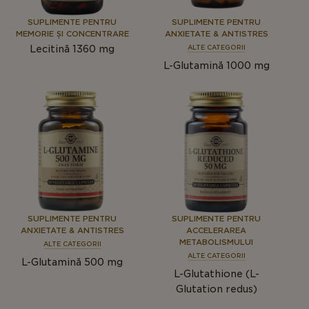
SUPLIMENTE PENTRU
SUPLIMENTE PENTRU
MEMORIE ȘI CONCENTRARE
ANXIETATE & ANTISTRES
Lecitină 1360 mg
ALTE CATEGORII
L-Glutamină 1000 mg
SUPLIMENTE PENTRU
SUPLIMENTE PENTRU
ANXIETATE & ANTISTRES
ACCELERAREA
METABOLISMULUI
ALTE CATEGORII
ALTE CATEGORII
L-Glutamină 500 mg
L-Glutathione (L-
Glutation redus)