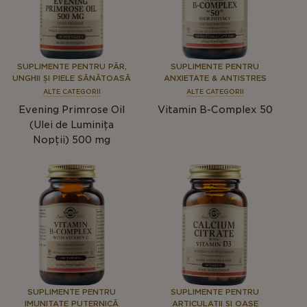
SUPLIMENTE PENTRU PĂR,
SUPLIMENTE PENTRU
UNGHII ȘI PIELE SĂNĂTOASĂ
ANXIETATE & ANTISTRES
ALTE CATEGORII
ALTE CATEGORII
Evening Primrose Oil
Vitamin B-Complex 50
(Ulei de Luminița
Nopții) 500 mg
SUPLIMENTE PENTRU
SUPLIMENTE PENTRU
IMUNITATE PUTERNICĂ
ARTICULAȚII ȘI OASE