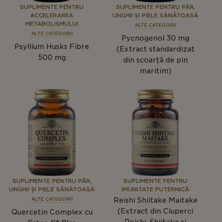
SUPLIMENTE PENTRU
SUPLIMENTE PENTRU PĂR,
ACCELERAREA
UNGHII ȘI PIELE SĂNĂTOASĂ
METABOLISMULUI
ALTE CATEGORII
ALTE CATEGORII
Pycnogenol 30 mg
Psyllium Husks Fibre
(Extract standardizat
500 mg
din scoarță de pin
maritim)
SUPLIMENTE PENTRU PĂR,
SUPLIMENTE PENTRU
UNGHII ȘI PIELE SĂNĂTOASĂ
IMUNITATE PUTERNICĂ
Reishi Shiitake Maitake
ALTE CATEGORII
(Extract din Ciuperci
Quercetin Complex cu