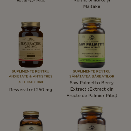
Reishi, Shiitake și
Ester-C® Plus
Maitake
SUPLIMENTE PENTRU
SUPLIMENTE PENTRU
ANXIETATE & ANTISTRES
SĂNĂTATEA BĂRBAȚILOR
Saw Palmetto Berry
ALTE CATEGORII
Extract (Extract din
Resveratrol 250 mg
Fructe de Palmier Pitic)